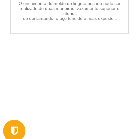
O enchimento do molde do lingote pesado pode ser
realizado de duas maneiras: vazamento superior e
inferior,
Top derramando, o aço fundido é mais exposto ...
EXPERIÊNCIA DE MERCADO