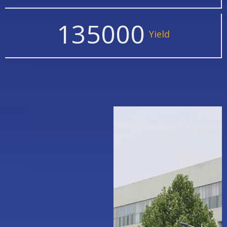
150000
Yield