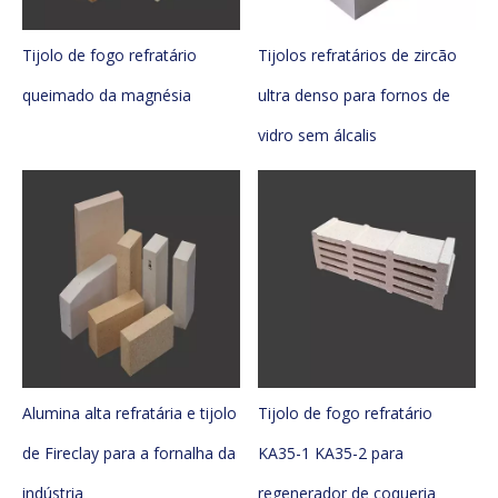
Tijolo de fogo refratário
Tijolos refratários de zircão
queimado da magnésia
ultra denso para fornos de
vidro sem álcalis
Alumina alta refratária e tijolo
Tijolo de fogo refratário
de Fireclay para a fornalha da
KA35-1 KA35-2 para
indústria
regenerador de coqueria