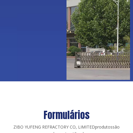
Formulários
ZIBO YUFENG REFRACTORY CO, LIMITED
produtos
são